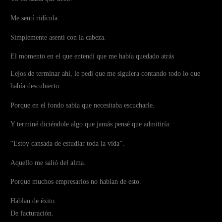
Me sentí ridícula.
Simplemente asentí con la cabeza.
El momento en el que entendí que me había quedado atrás
Lejos de terminar ahí, le pedí que me siguiera contando todo lo que
había descubierto.
Porque en el fondo sabía que necesitaba escucharle.
Y terminé diciéndole algo que jamás pensé que admitiría:
“Estoy cansada de estudiar toda la vida”.
Aquello me salió del alma.
Porque muchos empresarios no hablan de esto.
Hablan de éxito.
De facturación.