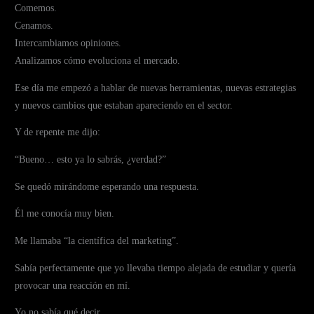
Comemos.
Cenamos.
Intercambiamos opiniones.
Analizamos cómo evoluciona el mercado.
Ese día me empezó a hablar de nuevas herramientas, nuevas estrategias
y nuevos cambios que estaban apareciendo en el sector.
Y de repente me dijo:
“Bueno… esto ya lo sabrás, ¿verdad?”
Se quedó mirándome esperando una respuesta.
Él me conocía muy bien.
Me llamaba “la científica del marketing”.
Sabía perfectamente que yo llevaba tiempo alejada de estudiar y quería
provocar una reacción en mí.
Yo no sabía qué decir.