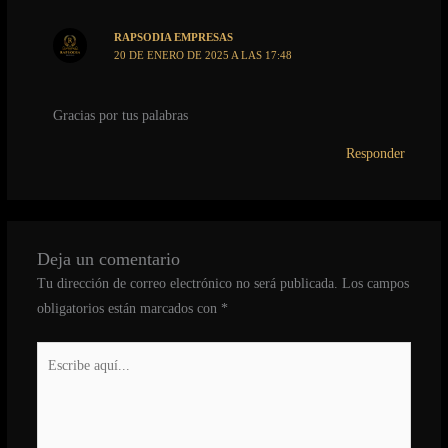
RAPSODIA EMPRESAS
20 DE ENERO DE 2025 A LAS 17:48
Gracias por tus palabras
Responder
Deja un comentario
Tu dirección de correo electrónico no será publicada.
Los campos
obligatorios están marcados con
*
Escribe
aquí...