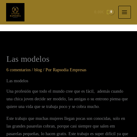
Ir
al
0.00
€
contenido
Las modelos
6 comentarios
/
blog
/ Por
Rapsodia Empresas
Las modelos
Una profesión que todo el mundo cree que es fácil, además cuando
una chica joven decide ser modelo, las amigas o su entrono piensa que
quiere una vida que se trabaja poco y se cobra mucho.
Este trabajo que muchas mujeres llegan pocas son conocidas, solo en
las grandes pasarelas cobran, porque casi siempre que salen em
pasarelas pequeñas, lo hacen gratis. Este trabajo es super difícil ya que