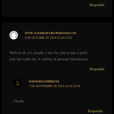
Responder
HTTP://CHAIKNET.RU/PERSON/61718/
8 DE OCTUBRE DE 2024 A LAS 15:03
Hello to all, it’s actually a nice for mee to pay a quick
visit this webb site, it consists of precious Information.
Responder
RAPSODIA EMPRESAS
7 DE NOVIEMBRE DE 2024 A LAS 16:46
Thanks
Responder