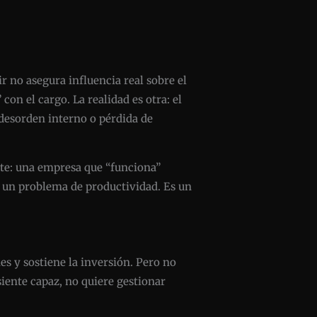
r no asegura influencia real sobre el
on el cargo. La realidad es otra: el
 desorden interno o pérdida de
mite: una empresa que “funciona”
es un problema de productividad. Es un
es y sostiene la inversión. Pero no
iente capaz, no quiere gestionar