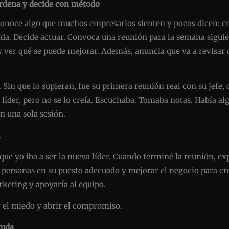
 ordena y decide con método
conoce algo que muchos empresarios sienten y pocos dicen: cr
ada. Decide actuar. Convoca una reunión para la semana siguie
y ver qué se puede mejorar. Además, anuncia que va a revisar 
. Sin que lo supieran, fue su primera reunión real con su jefe,
líder, pero no se lo creía. Escuchaba. Tomaba notas. Había alg
n una sola sesión.
.
e yo iba a ser la nueva líder. Cuando terminé la reunión, exp
r personas en su puesto adecuado y mejorar el negocio para cr
keting y apoyaría al equipo.
r el miedo y abrir el compromiso.
yuda