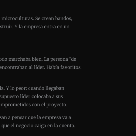
r microculturas. Se crean bandos,
struir. Y la empresa entra en un
todo marchaba bien. La persona “de
encontraban al líder. Había favoritos.
a. Y lo peor: cuando llegaban
supuesto líder colocaba a sus
 comprometidos con el proyecto.
zan a pensar que la empresa va a
 que el negocio caiga en la cuenta.