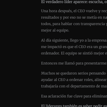
El verdadero líder aparece: escucha,
Una hora después, el CEO vuelve y re
resultados y por eso no se metía en n
todos, para hablar con transparencia 
mejor al equipo.
Al día siguiente, llego yo a la empresa
me impactó es que el CEO era un gran 
ordenador. El equipo se sintió mejor e
Entonces me llamó para presentarme
Muchos se quedaron serios pensando qu
ayudar al CEO a ordenar roles, alinea
trabajaría con el departamento de mar
Esa aclaración fue clave para elimina
El liderazgo también es saber pedir a