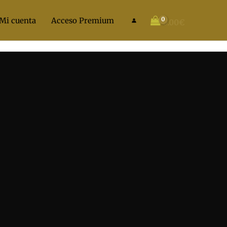
Mi cuenta
Acceso Premium
0.00
€