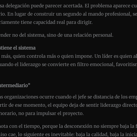
a delegación puede parecer acertada. El problema aparece cua
erio. En lugar de construir un segundo al mando profesional, s
iamente tiene capacidad real para dirigir.
der no del sistema, sino de una relación personal.
stiene el sistema
a más, quien controla más o quien impone. Un líder es quien a
Cuando el liderazgo se convierte en filtro emocional, favorit
intermediario”
s organizaciones ocurre cuando el jefe se distancia de los e
artir de ese momento, el equipo deja de sentir liderazgo direc
horario, no para impulsar el proyecto.
nota con el tiempo, porque la desconexión no siempre baja la f
cae, lo siguiente es inevitable: baja la calidad, baja la inici