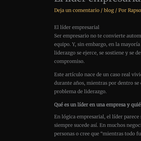
Deja un comentario
/
blog
/ Por
Rapso
El líder empresarial
Ser empresario no te convierte automá
equipo. Y, sin embargo, en la mayoría 
liderazgo se ejerce, se sostiene y se
compromiso.
Este artículo nace de un caso real viv
durante años, mientras por dentro se 
problema de liderazgo.
Qué es un líder en una empresa y quié
En lógica empresarial, el líder parece
siempre sucede así. En muchos negocio
personas o cree que “mientras todo f