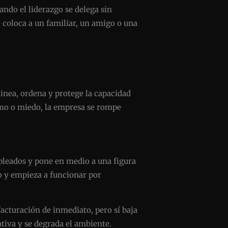
ndo el liderazgo se delega sin
e coloca a un familiar, un amigo o una
linea, ordena y protege la capacidad
ismo o miedo, la empresa se rompe
mpleados y pone en medio a una figura
to y empieza a funcionar por
acturación de inmediato, pero sí baja
ativa y se degrada el ambiente.