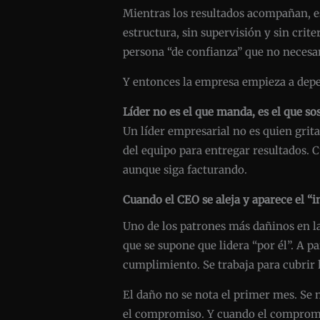
Mientras los resultados acompañan, es
estructura, sin supervisión y sin crit
persona “de confianza” que no necesar
Y entonces la empresa empieza a depen
Líder no es el que manda, es el que so
Un líder empresarial no es quien grit
del equipo para entregar resultados. 
aunque siga facturando.
Cuando el CEO se aleja y aparece el “
Uno de los patrones más dañinos en la
que se supone que lidera “por él”. A p
cumplimiento. Se trabaja para cubrir 
El daño no se nota el primer mes. Se 
el compromiso. Y cuando el compromiso 