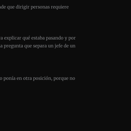
de que dirigir personas requiere
para explicar qué estaba pasando y por
 la pregunta que separa un jefe de un
lo ponía en otra posición, porque no