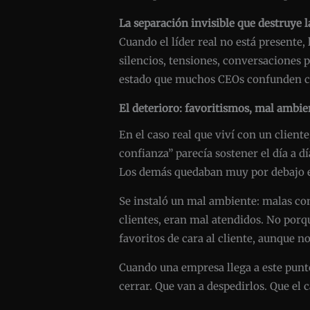
La separación invisible que destruye l
Cuando el líder real no está presente
silencios, tensiones, conversaciones p
estado que muchos CEOs confunden c
El deterioro: favoritismos, mal ambie
En el caso real que viví con un clien
confianza” parecía sostener el día a d
Los demás quedaban muy por debajo e
Se instaló un mal ambiente: malas con
clientes, eran mal atendidos. No porqu
favoritos de cara al cliente, aunque 
Cuando una empresa llega a este punt
cerrar. Que van a despedirlos. Que el 