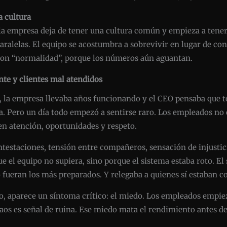
a cultura
, la empresa deja de tener una cultura común y empieza a tene
aralelas. El equipo se acostumbra a sobrevivir en lugar de con
on “normalidad”, porque los números aún aguantan.
nte y clientes mal atendidos
te, la empresa llevaba años funcionando y el CEO pensaba que 
ía. Pero un día todo empezó a sentirse raro. Los empleados no 
n atención, oportunidades y respeto.
testaciones, tensión entre compañeros, sensación de injustici
e el equipo no supiera, sino porque el sistema estaba roto. El 
no fueran los más preparados. Y relegaba a quienes sí estaban
o, aparece un síntoma crítico: el miedo. Los empleados empie
caos es señal de ruina. Ese miedo mata el rendimiento antes de