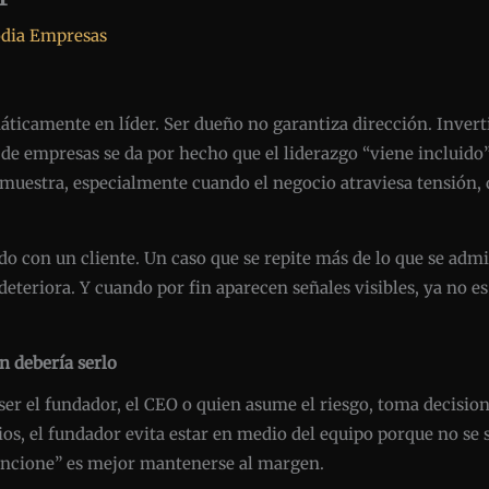
dia Empresas
ticamente en líder. Ser dueño no garantiza dirección. Inverti
de empresas se da por hecho que el liderazgo “viene incluido” c
 demuestra, especialmente cuando el negocio atraviesa tensión,
ido con un cliente. Un caso que se repite más de lo que se ad
deteriora. Y cuando por fin aparecen señales visibles, ya no 
n debería serlo
 ser el fundador, el CEO o quien asume el riesgo, toma decision
s, el fundador evita estar en medio del equipo porque no se s
uncione” es mejor mantenerse al margen.