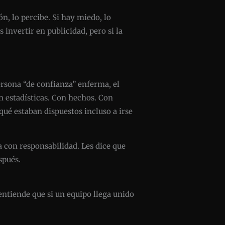
ón, lo percibe. Si hay miedo, lo
 invertir en publicidad, pero si la
ersona “de confianza” enferma, el
n estadísticas. Con hechos. Con
qué estaban dispuestos incluso a irse
 con responsabilidad. Les dice que
spués.
entiende que si un equipo llega unido