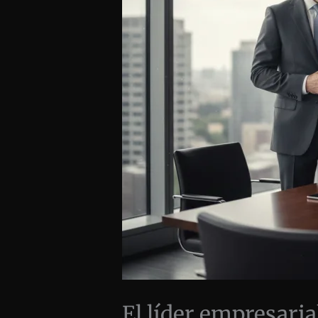
El líder empresaria