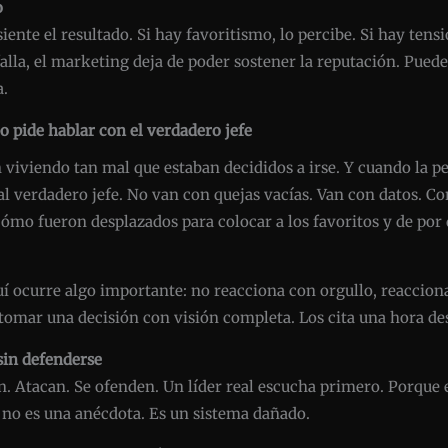
o
ente el resultado. Si hay favoritismo, lo percibe. Si hay tensi
alla, el marketing deja de poder sostener la reputación. Puedes
a.
o pide hablar con el verdadero jefe
n viviendo tan mal que estaban decididos a irse. Y cuando la p
al verdadero jefe. No van con quejas vacías. Van con datos. Co
cómo fueron desplazados para colocar a los favoritos y de por 
í ocurre algo importante: no reacciona con orgullo, reacciona
a tomar una decisión con visión completa. Los cita una hora de
sin defenderse
an. Atacan. Se ofenden. Un líder real escucha primero. Porque 
 no es una anécdota. Es un sistema dañado.