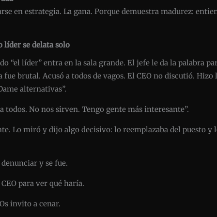
rse en estrategia. La gana. Porque demuestra madurez: entien
 líder se delata solo
do “el líder” entra en la sala grande. El jefe le da la palabra 
a fue brutal. Acusó a todos de vagos. El CEO no discutió. Hizo
 Dame alternativas”.
 a todos. No nos sirven. Tengo gente más interesante”.
te. Lo miró y dijo algo decisivo: lo reemplazaba del puesto y 
 denunciar y se fue.
l CEO para ver qué haría.
Os invito a cenar.