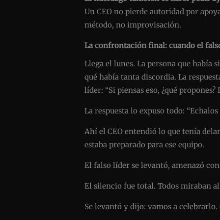
Un CEO no pierde autoridad por apoya
método, no improvisación.
La confrontación final: cuando el falso
Llega el lunes. La persona que había si
qué había tanta discordia. La respuest
líder: “Si piensas eso, ¿qué propones?
La respuesta lo expuso todo: “Echalos
Ahí el CEO entendió lo que tenía delan
estaba preparado para ese equipo.
El falso líder se levantó, amenazó con
El silencio fue total. Todos miraban a
Se levantó y dijo: vamos a celebrarlo. 