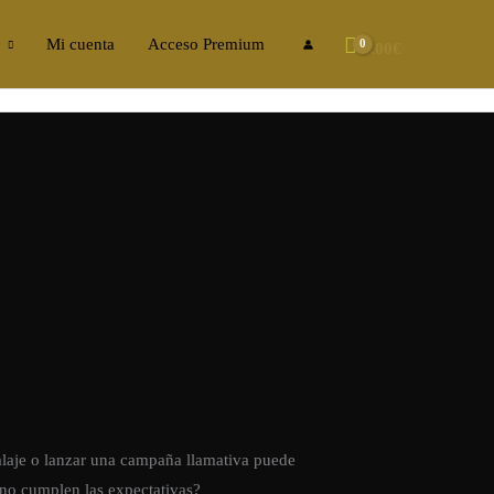
Mi cuenta
Acceso Premium
0.00
€
laje o lanzar una campaña llamativa puede
 no cumplen las expectativas?