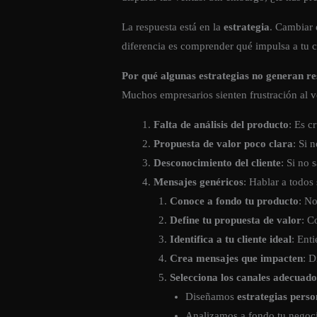
La respuesta está en la
estrategia
. Cambiar 
diferencia es comprender qué impulsa a tu c
Por qué algunas estrategias no generan re
Muchos empresarios sienten frustración al v
Falta de análisis del producto
: Es c
Propuesta de valor poco clara
: Si 
Desconocimiento del cliente
: Si no 
Mensajes genéricos
: Hablar a todos
Conoce a fondo tu producto
: No
Define tu propuesta de valor
: C
Identifica a tu cliente ideal
: Ent
Crea mensajes que impacten
: D
Selecciona los canales adecuado
Diseñamos
estrategias perso
Analizamos a fondo tu negoci