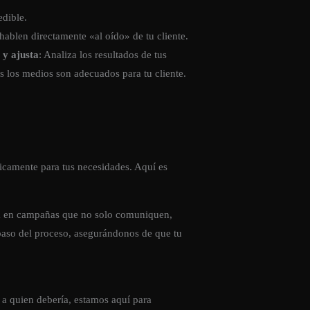
edible.
ablen directamente «al oído» de tu cliente.
 y ajusta
: Analiza los resultados de tus
s los medios son adecuados para tu cliente.
ficamente para tus necesidades. Aquí es
rla en campañas que no solo comuniquen,
 paso del proceso, asegurándonos de que tu
o a quien debería, estamos aquí para