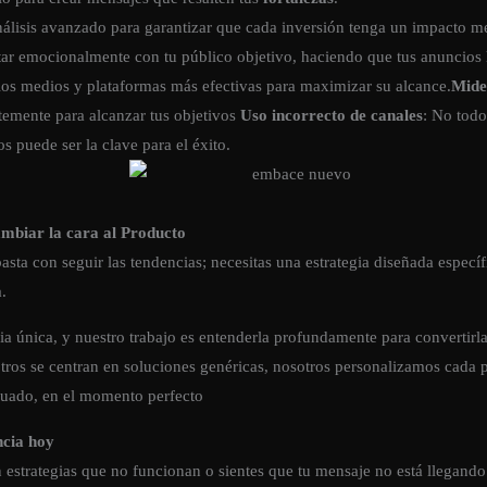
álisis avanzado para garantizar que cada inversión tenga un impacto m
ar emocionalmente con tu público objetivo, haciendo que tus anuncios h
os medios y plataformas más efectivas para maximizar su alcance.
Mide
emente para alcanzar tus objetivos
Uso incorrecto de canales
: No todo
os puede ser la clave para el éxito.
Cambiar la cara al Producto
sta con seguir las tendencias; necesitas una estrategia diseñada especí
.
ria única, y nuestro trabajo es entenderla profundamente para converti
tros se centran en soluciones genéricas, nosotros personalizamos cada
ecuado, en el momento perfecto
ncia hoy
en estrategias que no funcionan o sientes que tu mensaje no está llegand