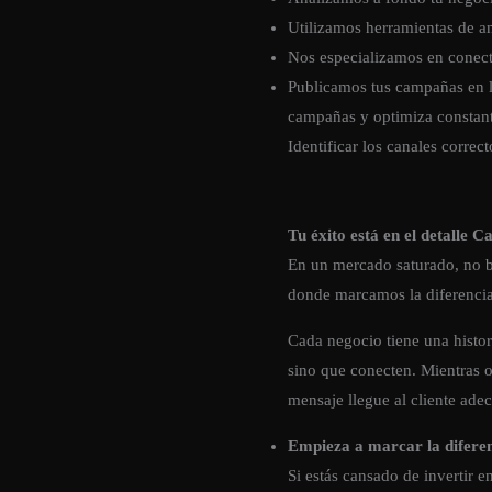
Utilizamos herramientas de an
Nos especializamos en conect
Publicamos tus campañas en l
campañas y optimiza constant
Identificar los canales correct
Tu éxito está en el detalle 
En un mercado saturado, no ba
donde marcamos la diferencia
Cada negocio tiene una histo
sino que conecten. Mientras o
mensaje llegue al cliente ad
Empieza a marcar la difere
Si estás cansado de invertir 