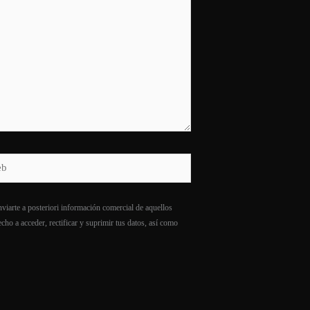
viarte a posteriori información comercial de aquellos
cho a acceder, rectificar y suprimir tus datos, así como