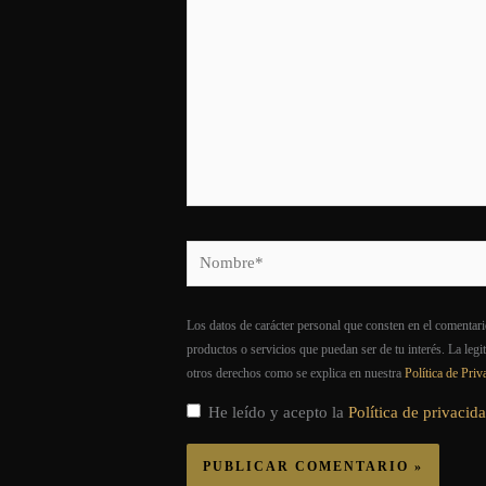
Nombre*
Los datos de carácter personal que consten en el comentari
productos o servicios que puedan ser de tu interés. La legi
otros derechos como se explica en nuestra
Política de Priv
He leído y acepto la
Política de privacid