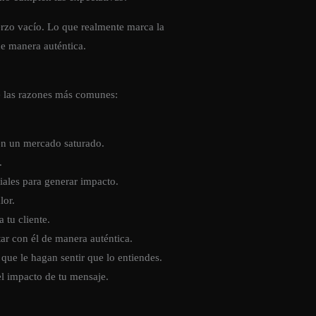
erzo vacío. Lo que realmente marca la
de manera auténtica.
de las razones más comunes:
 en un mercado saturado.
.
iales para generar impacto.
lor.
 tu cliente.
ar con él de manera auténtica.
 que le hagan sentir que lo entiendes.
el impacto de tu mensaje.