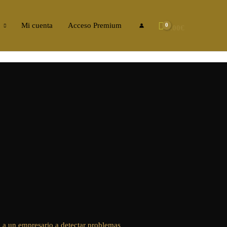
Mi cuenta
Acceso Premium
0.00
€