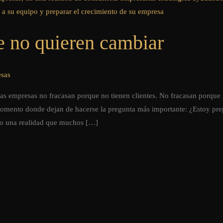
e no quieren cambiar
sas
s empresas no fracasan porque no tienen clientes. No fracasan porque
momento donde dejan de hacerse la pregunta más importante: ¿Estoy pr
do una realidad que muchos […]