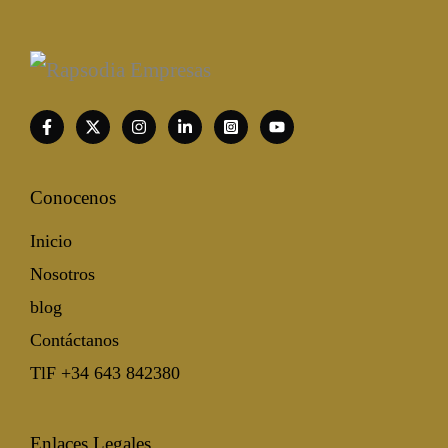
Conocenos
Inicio
Nosotros
blog
Contáctanos
TlF +34 643 842380
Enlaces Legales