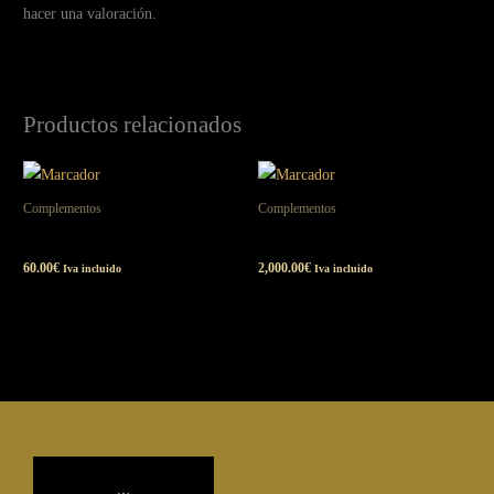
hacer una valoración.
Productos relacionados
Complementos
Complementos
Respiración Consciente
Secretarias para viajes
60.00
€
2,000.00
€
Iva incluido
Iva incluido