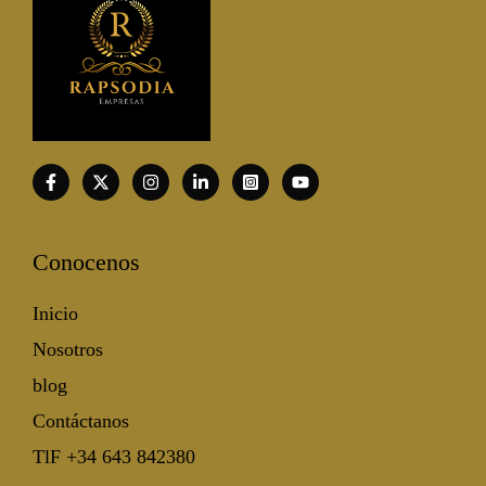
Conocenos
Inicio
Nosotros
blog
Contáctanos
TlF +34 643 842380