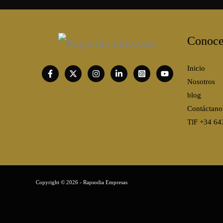
Conoce
Inicio
Nosotros
blog
Contáctano
TlF +34 64
Copyright © 2026 - Rapsodia Empresas