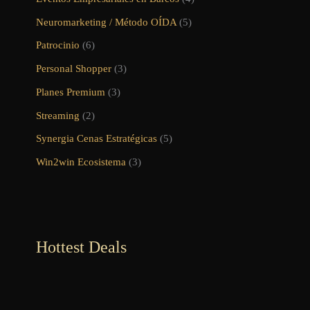
Neuromarketing / Método OÍDA
(5)
Patrocinio
(6)
Personal Shopper
(3)
Planes Premium
(3)
Streaming
(2)
Synergia Cenas Estratégicas
(5)
Win2win Ecosistema
(3)
Hottest Deals