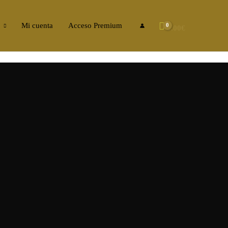
Mi cuenta
Acceso Premium
0.00
€