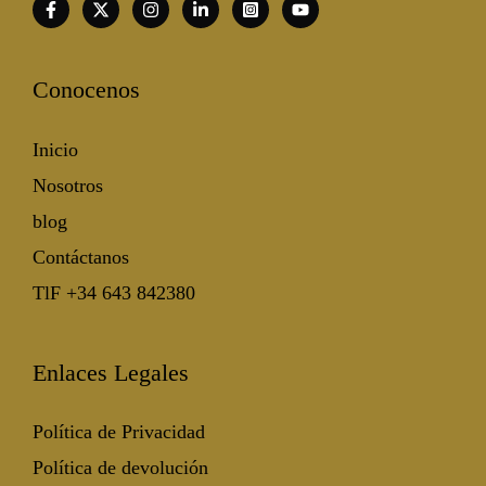
Conocenos
Inicio
Nosotros
blog
Contáctanos
TlF +34 643 842380
Enlaces Legales
Política de Privacidad
Política de devolución